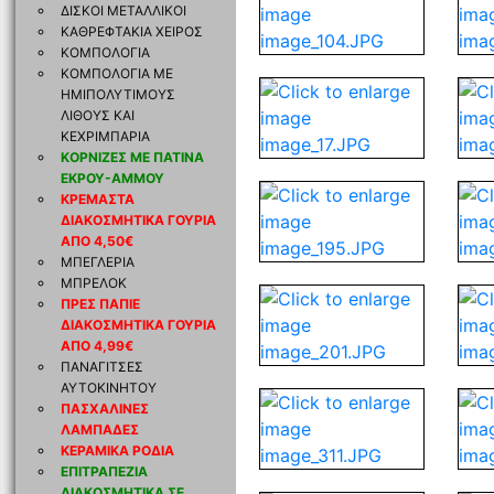
ΔΙΣΚΟΙ ΜΕΤΑΛΛΙΚΟΙ
ΚΑΘΡΕΦΤΑΚΙΑ ΧΕΙΡΟΣ
ΚΟΜΠΟΛΟΓΙΑ
ΚΟΜΠΟΛΟΓΙΑ ΜΕ
ΗΜΙΠΟΛΥΤΙΜΟΥΣ
ΛΙΘΟΥΣ ΚΑΙ
ΚΕΧΡΙΜΠΑΡΙΑ
ΚΟΡΝΙΖΕΣ ΜΕ ΠΑΤΙΝΑ
ΕΚΡΟΥ-ΑΜΜΟΥ
ΚΡΕΜΑΣΤΑ
ΔΙΑΚΟΣΜΗΤΙΚΑ ΓΟΥΡΙΑ
ΑΠΟ 4,50€
ΜΠΕΓΛΕΡΙΑ
ΜΠΡΕΛΟΚ
ΠΡΕΣ ΠΑΠΙΕ
ΔΙΑΚΟΣΜΗΤΙΚΑ ΓΟΥΡΙΑ
ΑΠΟ 4,99€
ΠΑΝΑΓΙΤΣΕΣ
ΑΥΤΟΚΙΝΗΤΟΥ
ΠΑΣΧΑΛΙΝΕΣ
ΛΑΜΠΑΔΕΣ
ΚΕΡΑΜΙΚΑ ΡΟΔΙΑ
ΕΠΙΤΡΑΠΕΖΙΑ
ΔΙΑΚΟΣΜΗΤΙΚΑ ΣΕ