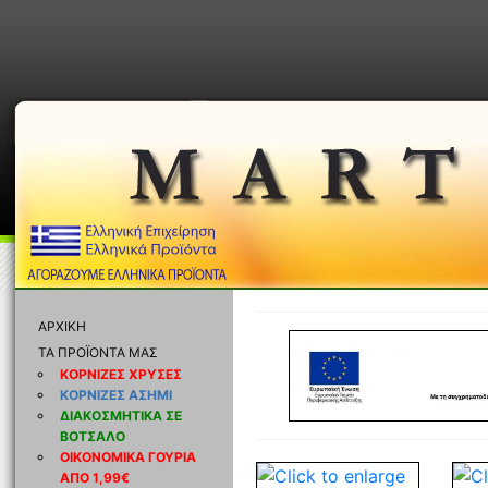
ΑΡΧΙΚΗ
ΤΑ ΠΡΟΪΟΝΤΑ ΜΑΣ
ΚΟΡΝΙΖΕΣ ΧΡΥΣΕΣ
ΚΟΡΝΙΖΕΣ ΑΣΗΜΙ
ΔΙΑΚΟΣΜΗΤΙΚΑ ΣΕ
ΒΟΤΣΑΛΟ
ΟΙΚΟΝΟΜΙΚΑ ΓΟΥΡΙΑ
ΑΠΟ 1,99€